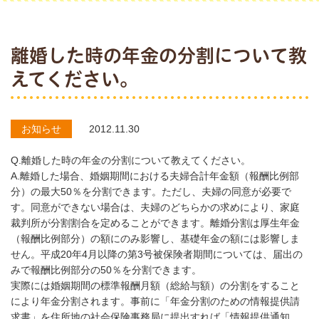
離婚した時の年金の分割について教
えてください。
お知らせ
2012.11.30
Q.離婚した時の年金の分割について教えてください。
A.離婚した場合、婚姻期間における夫婦合計年金額（報酬比例部
分）の最大50％を分割できます。ただし、夫婦の同意が必要で
す。同意ができない場合は、夫婦のどちらかの求めにより、家庭
裁判所が分割割合を定めることができます。離婚分割は厚生年金
（報酬比例部分）の額にのみ影響し、基礎年金の額には影響しま
せん。平成20年4月以降の第3号被保険者期間については、届出の
みで報酬比例部分の50％を分割できます。
実際には婚姻期間の標準報酬月額（総給与額）の分割をすること
により年金分割されます。事前に「年金分割のための情報提供請
求書」を住所地の社会保険事務局に提出すれば「情報提供通知