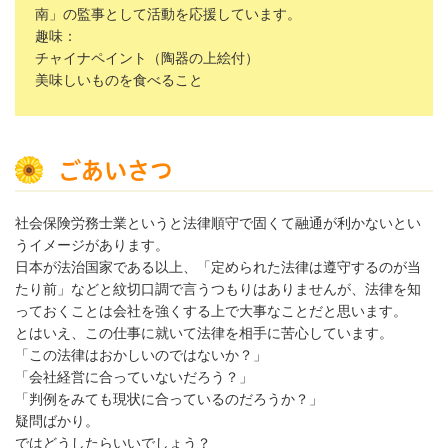
南」の監事として活動を応援しています。
趣味：
チャイナペイント（陶器の上絵付）
美味しいものを食べること
ごあいさつ
社会保険労務士業というと法律順守で固くて融通が利かないとい
うイメージがあります。
日本が法治国家である以上、「定められた法律は遵守するのが当
たり前」などと紋切口調で言うつもりはありませんが、法律を知
っておくことは会社を強くする上で大事なことだと思います。
とはいえ、この仕事に就いて法律を相手に苦心しています。
「この法律はおかしいのではないか？」
「会社経営に合っていないだろう？」
「判例をみても現状に合っているのだろうか？」
疑問ばかり。
ではどうしたらいいでしょう？