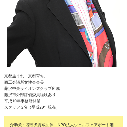
京都生まれ、京都育ち。
商工会議所女性会会長
藤沢中央ライオンズクラブ所属
藤沢市外部評価委員経験あり
平成10年事務所開業
スタッフ 2名（平成29年現在）
介助犬・聴導犬育成団体「NPO法人ウェルフェアポート湘