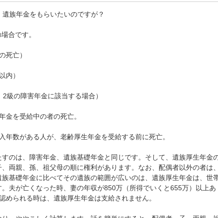
。遺族年金をもらいたいのですが？
の場合です。
の死亡）
以内）
、2級の障害年金に該当する場合）
生年金を受給中の者の死亡。
加入年数がある人が、老齢厚生年金を受給する前に死亡。
たすのは、障害年金、遺族基礎年金と同じです。そして、遺族厚生年金
子、両親、孫、祖父母の順に権利があります。なお、配偶者以外の者は
遺族基礎年金に比べてその遺族の範囲が広いのは、遺族厚生年金は、世
。夫が亡くなった時、妻の年収が850万（所得でいくと655万）以上あ
と認められる時は、遺族厚生年金は支給されません。