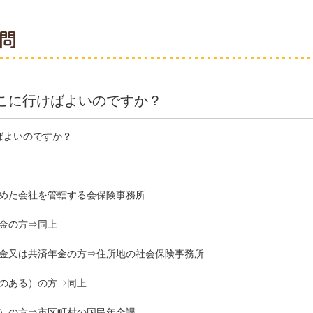
問
こに行けばよいのですか？
ばよいのですか？
勤めた会社を管轄する会保険事務所
金の方⇒同上
年金又は共済年金の方⇒住所地の社会保険事務所
のある）の方⇒同上
み）の方⇒市区町村の国民年金課