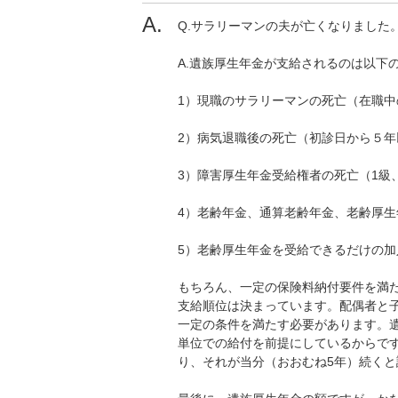
Q.サラリーマンの夫が亡くなりました
A.遺族厚生年金が支給されるのは以下
1）現職のサラリーマンの死亡（在職中
2）病気退職後の死亡（初診日から５年
3）障害厚生年金受給権者の死亡（1級
4）老齢年金、通算老齢年金、老齢厚
5）老齢厚生年金を受給できるだけの
もちろん、一定の保険料納付要件を満
支給順位は決まっています。配偶者と
一定の条件を満たす必要があります。
単位での給付を前提にしているからです
り、それが当分（おおむね5年）続く