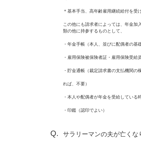
＊基本手当、高年齢雇用継続給付を受
この他にも請求者によっては、年金加
類の他に持参するものとして、
・年金手帳（本人、並びに配偶者の基
・雇用保険被保険者証・雇用保険受給
・貯金通帳（裁定請求書の支払機関の
れば、不要）
・本人や配偶者が年金を受給している
・印鑑（認印でよい）
サラリーマンの夫が亡くな