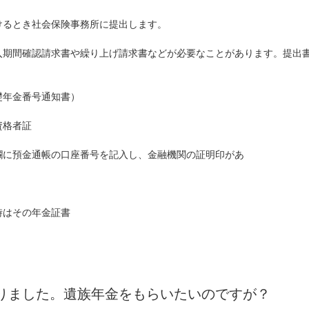
けるとき社会保険事務所に提出します。
入期間確認請求書や繰り上げ請求書などが必要なことがあります。提出
礎年金番号通知書）
資格者証
欄に預金通帳の口座番号を記入し、金融機関の証明印があ
時はその年金証書
りました。遺族年金をもらいたいのですが？