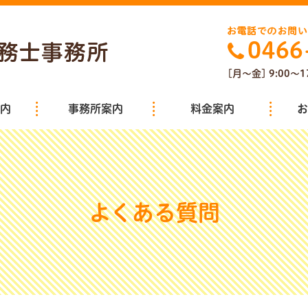
[月～金] 9:00～1
内
事務所案内
料金案内
お
よくある質問