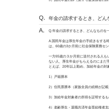
年金の請求するとき、どん
Q.年金の請求するとき、どんなものを
A.国民年金は厚生年金の手続きをする
は、60歳の3か月前に社会保険業務セ
一方65歳の３か月前に送付される人も
ない人、厚生年金がもらえるのにまだ
とえば、20年以上勤め、加給年金の対
1）戸籍謄本
2）住民票謄本（家族全員の続柄が記載
3）加給年金対象者の所得を証明する
4）老齢厚生・退職共済年金受給権者支