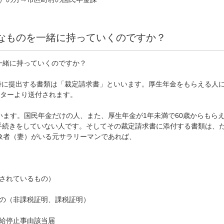
なものを一緒に持っていくのですか？
一緒に持っていくのですか？
時に提出する書類は「裁定請求書」といいます。厚生年金をもらえる人
ンターより送付されます。
います。国民年金だけの人、また、厚生年金が1年未満で60歳からもら
手続きをしていない人です。そしてその裁定請求書に添付する書類は、
象者（妻）がいる元サラリーマンであれば、
されているもの）
もの（非課税証明、課税証明）
給停止事由該当届