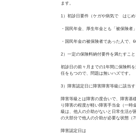
ます。
1）初診日要件（ケガや病気で はじ
・国民年金、厚生年金とも「被保険者
・国民年金の被保険者であった人で、6
2）一定の保険料納付要件を満たすこと
初診日の前々月までの1年間に保険料
任をもつので、問題は無いハズです。
3）障害認定日に障害障害等級に該当す
障害等級とは障害の度合いで、障害基礎
り障害の程度が軽い障害手当金（一時
級は、他人の介助がないと日常生活が困
の大部分で他人の介助が必要な状態（7
障害認定日は